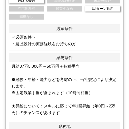
経験者優遇
経験浅め歓迎
未経験歓迎
在宅勤務可
残業少なめ
U/Iターン歓迎
転勤なし
必須条件
＜必須条件＞
・意匠設計の実務経験をお持ちの方
給与条件
月給37万5,000円～50万円＋各種手当
※経験・年齢・能力などを考慮の上、当社規定により決定
します。
※固定残業手当が含まれます（10時間相当）
★昇給について：スキルに応じて年1回昇給（年0円～2万
円）のチャンスがあります
勤務地