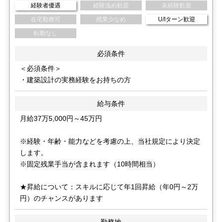
経験者優遇
経験浅め歓迎
未経験歓迎
在宅勤務可
残業少なめ
U/Iターン歓迎
転勤なし
必須条件
＜必須条件＞
・建築設計の実務経験をお持ちの方
給与条件
月給37万5,000円～45万円
※経験・年齢・能力などを考慮の上、当社規定により決定
します。
※固定残業手当が含まれます（10時間相当）
★昇給について：スキルに応じて年1回昇給（年0円～2万
円）のチャンスがあります