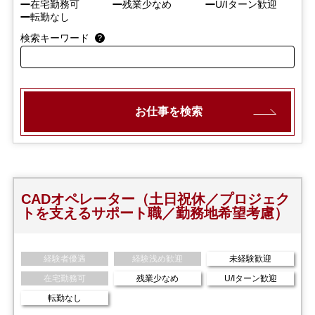
在宅勤務可
残業少なめ
U/Iターン歓迎
転勤なし
検索キーワード
お仕事を検索
CADオペレーター（土日祝休／プロジェク
トを支えるサポート職／勤務地希望考慮）
経験者優遇
経験浅め歓迎
未経験歓迎
在宅勤務可
残業少なめ
U/Iターン歓迎
転勤なし