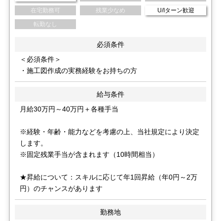
在宅勤務可
残業少なめ
U/Iターン歓迎
転勤なし
必須条件
＜必須条件＞
・施工図作成の実務経験をお持ちの方
給与条件
月給30万円～40万円＋各種手当
※経験・年齢・能力などを考慮の上、当社規定により決定
します。
※固定残業手当が含まれます（10時間相当）
★昇給について：スキルに応じて年1回昇給（年0円～2万
円）のチャンスがあります
勤務地