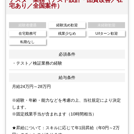
宅あり／全国案件）
経験者優遇
経験浅め歓迎
未経験歓迎
在宅勤務可
残業少なめ
U/Iターン歓迎
転勤なし
必須条件
・テスト／検証業務の経験
給与条件
月給24万円～28万円
※経験・年齢・能力などを考慮の上、当社規定により決定
します。
※固定残業手当が含まれます（10時間相当）
★昇給について：スキルに応じて年1回昇給（年0円～2万