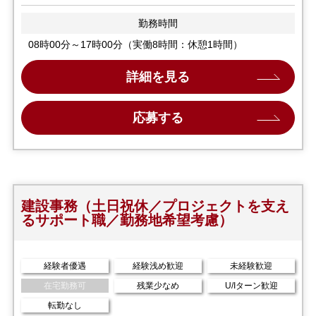
勤務時間
08時00分～17時00分（実働8時間：休憩1時間）
詳細を見る
応募する
建設事務（土日祝休／プロジェクトを支え
るサポート職／勤務地希望考慮）
経験者優遇
経験浅め歓迎
未経験歓迎
在宅勤務可
残業少なめ
U/Iターン歓迎
転勤なし