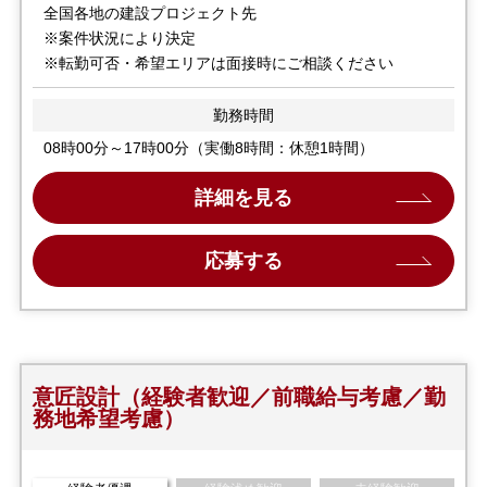
全国各地の建設プロジェクト先
※案件状況により決定
※転勤可否・希望エリアは面接時にご相談ください
勤務時間
08時00分～17時00分（実働8時間：休憩1時間）
詳細を見る
応募する
意匠設計（経験者歓迎／前職給与考慮／勤
務地希望考慮）