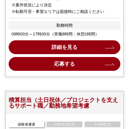
※案件状況により決定
※転勤可否・希望エリアは面接時にご相談ください
勤務時間
08時00分～17時00分（実働8時間：休憩1時間）
詳細を見る
応募する
積算担当（土日祝休／プロジェクトを支え
るサポート職／勤務地希望考慮
経験者優遇
経験浅め歓迎
未経験歓迎