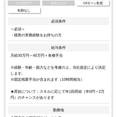
在宅勤務可
残業少なめ
U/Iターン歓迎
転勤なし
必須条件
＜必須＞
・積算の実務経験をお持ちの方
給与条件
月給30万円～40万円＋各種手当
※経験・年齢・能力などを考慮の上、当社規定により決定
します。
※固定残業手当が含まれます（10時間相当）
★昇給について：スキルに応じて年1回昇給（年0円～2万
円）のチャンスがあります
勤務地