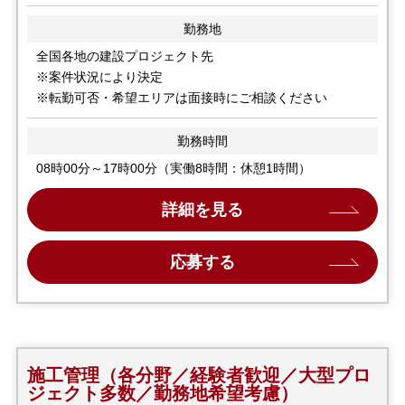
勤務地
全国各地の建設プロジェクト先
※案件状況により決定
※転勤可否・希望エリアは面接時にご相談ください
勤務時間
08時00分～17時00分（実働8時間：休憩1時間）
詳細を見る
応募する
施工管理（各分野／経験者歓迎／大型プロ
ジェクト多数／勤務地希望考慮）