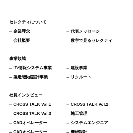
セレクティについて
企業理念
代表メッセージ
会社概要
数字で見るセレクティ
事業領域
IT/情報システム事業
建設事業
製造/機械設計事業
リクルート
社員インタビュー
CROSS TALK Vol.1
CROSS TALK Vol.2
CROSS TALK Vol.3
施工管理
CADオペレーター
システムエンジニア
CADオペレーター
機械設計