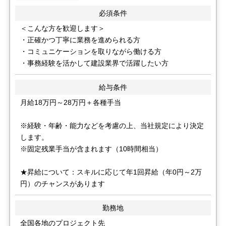
必須条件
＜こんな方を歓迎します＞
・正確かつ丁寧に業務を進められる方
・コミュニケーションを取りながら働ける方
・事務経験を活かして建設業界で活躍したい方
給与条件
月給18万円～28万円＋各種手当
※経験・年齢・能力などを考慮の上、当社規定により決定
します。
※固定残業手当が含まれます（10時間相当）
★昇給について：スキルに応じて年1回昇給（年0円～2万
円）のチャンスがあります
勤務地
全国各地のプロジェクト先