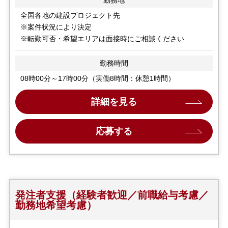
勤務地
全国各地の建設プロジェクト先
※案件状況により決定
※転勤可否・希望エリアは面接時にご相談ください
勤務時間
08時00分～17時00分（実働8時間：休憩1時間）
詳細を見る
応募する
発注者支援（経験者歓迎／前職給与考慮／
勤務地希望考慮）