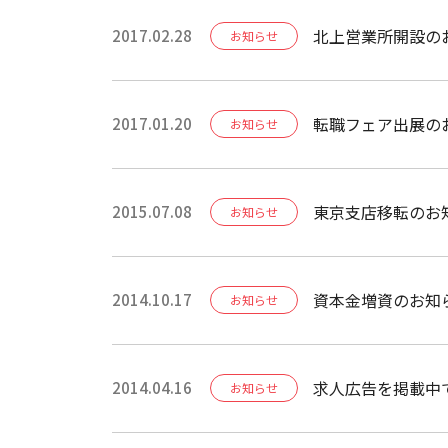
北上営業所開設の
2017.02.28
お知らせ
転職フェア出展の
2017.01.20
お知らせ
のプロに何なりとご相談ください。 日時：2月13日（金） 14：0
are_1
東京支店移転のお
2015.07.08
お知らせ
資本金増資のお知
2014.10.17
お知らせ
求人広告を掲載中
2014.04.16
お知らせ