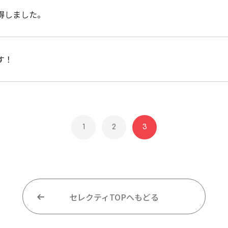
得しました。
す！
1
2
3
セレクティTOPへもどる