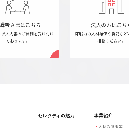
職者さまはこちら
法人の方はこち
や求人内容のご質問を
受け付け
即戦力の人材確保や委託など
ております。
相談ください。
セレクティの魅力
事業紹介
人材派遣事業