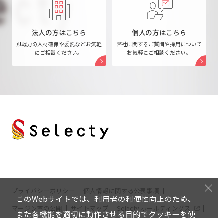
法人の方はこちら
個人の方はこちら
即戦力の人材確保や委託など
お気軽
弊社に関するご質問や採用について
にご相談ください。
お気軽にご相談ください。
プライバシーポリシー
個人情報に関する公表事項
このWebサイトでは、利用者の利便性向上のため、
マージン率の公開
サイトマップ
Selecty ホールディングス
また各機能を適切に動作させる目的でクッキーを使