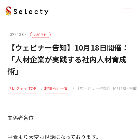
お知らせ
2022.10.07
【ウェビナー告知】10月18日開催：
「人材企業が実践する社内人材育成
術」
セレクティ TOP
お知らせ一覧
【ウェビナー告知】10月18日開
関係者各位
平素より大変お世話になっております。